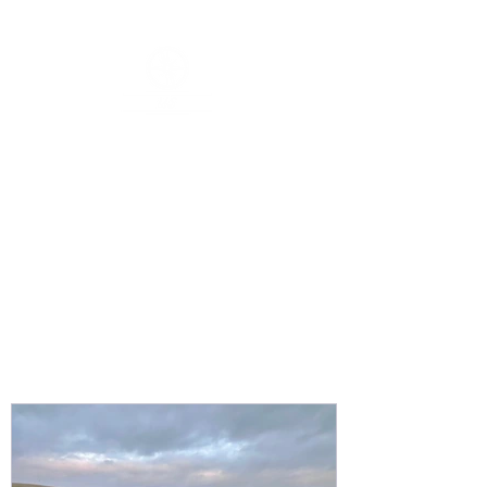
US - Coaching, Beratung &
Supervision
!
Catch the Wave, neue Richtung bei Sturm & Gegenwind
-
Systemisch
- Prozessgesteuert
- Wirkungsvoll
- Effektiv