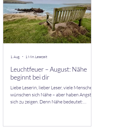
1. Aug.
1 Min. Lesezeit
Leuchtfeuer – August: Nähe
beginnt bei dir
Liebe Leserin, lieber Leser, viele Menschen
wünschen sich Nähe – aber haben Angst,
sich zu zeigen. Denn Nähe bedeutet:
gesehen werden. Monatsthema:
Verbindung Verbindung beginnt nicht bei
anderen. Sie beginnt bei dir. Mini-Übung:
Ehrliche Nähe Beantworte für dich: • Wo