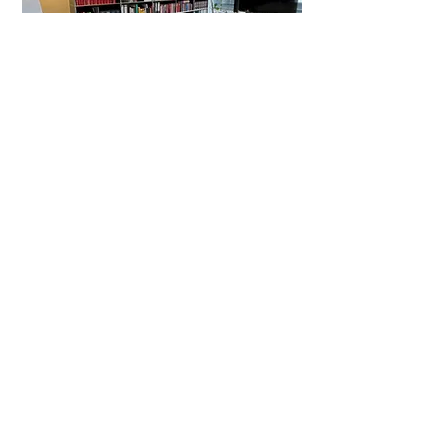
us - coaching