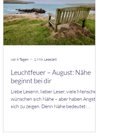
vor 6 Tagen
1 Min. Lesezeit
Leuchtfeuer – August: Nähe
beginnt bei dir
Liebe Leserin, lieber Leser, viele Menschen
wünschen sich Nähe – aber haben Angst,
sich zu zeigen. Denn Nähe bedeutet:
gesehen werden. Monatsthema:
Verbindung Verbindung beginnt nicht bei
anderen. Sie beginnt bei dir. Mini-Übung:
Ehrliche Nähe Beantworte für dich: • Wo